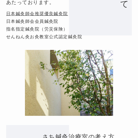
あたっております。
日本鍼灸師会推奨優良鍼灸院
日本鍼灸師会会員鍼灸院
指名指定鍼灸院（労災保険）
せんねん灸お灸教室公式認定鍼灸院
さち鍼灸治療室の考え方